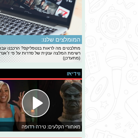
המומלצים שלנו:
מתלבטים מה לראות בנטפליקס? הרכבנו עבו
רשימת המלצה ענקית של סדרות על פי ז׳אנרי
(מתעדכן)
ווידיאו
מאחורי הקלעים: טירה רדופה