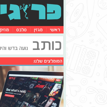
ראשי
מגזין
סלבס
מוזיק
כותב
נועה בדש והיל
המומלצים שלנו: