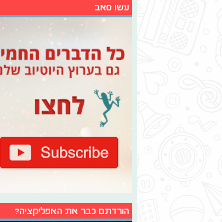
עשו סאב
הורדתם כבר את האפליקציה?