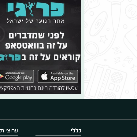
כללי
ערוצי תו