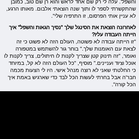
והשפל'. עלה לי רק שם אחד לראש והוא רן שם טוב, כמובן
שהתקשרתי לספר לו ותוך שנה הוצאתי אלבום. מאותו הרגע,
לא עניין אותי הפרסום, זו התרפיה שלי".
לאחרונה הוצאת את הסינגל שלך "נסיך הגאות והשפל" איך
הייתה העבודה עליו?
"זו הייתה עבודה לא פשוטה, העולם הזה לא פשוט כי זה
לצאת עם האומנות שלך." בוחר גור להשתמש במטפורה
ואומר, "זה תינוק קטן שצריך לקנות לו חיתולים, צריך לקנות לו
אוכל וציוד ועניינים." מוסיף, "כל העולם הזה לא קל, במיוחד
כי החלטתי שאני לא רוצה מנהל אישי. היו לי הצעות מכמה
חבר'ה אבל בחרתי לעשות הכל לבד כדי שארגיש באמת איך
הכל קורה".