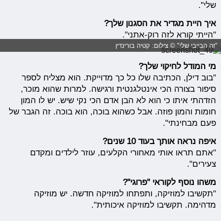
שלי".
איך היית מגדיר את הסגנון שלך?
"הייתי קורא לזה רוק-אתני".
"זה הבייבי שלי" © צילום: קטיה בורינדין
מי המודל לחיקוי שלך?
"בוב דילן, הכתיבה שלו כל כך מדוייקת. הוא מצליח לספר
סיפור בצורה הכי אינטלגנטית ורגישה. למרות שהוא מוכר,
הזדהתי איתו כי הוא לא הבן אדם הכי נקי שיש. יש לו המון
חומות והמון פוזה. אבל כשהוא בוכה, הוא בוכה. זה הגבר של
פעם מבחינתי".
איפה נראה אותך בעוד 10 שנים?
"אתם תראו אותי מאחורי הקלעים, עוזר לילדים ומקדם
צעירים".
משהו נוסף לקוראי "פרוגי"?
"תקשיבו למוזיקה, ותפתחו למוזיקה חדשה. יש מוזיקה
מדהימה. תקשיבו למוזיקה איכותית".