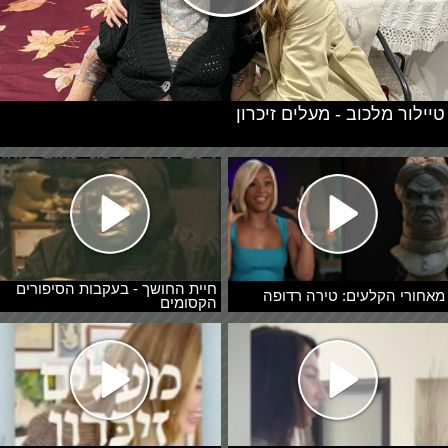
טיילור מלכוב - מעלים זיכרון
חיית החושך - בעקבות הסיפורים
מאחורי הקלעים: טירה רדופה
הקסומים