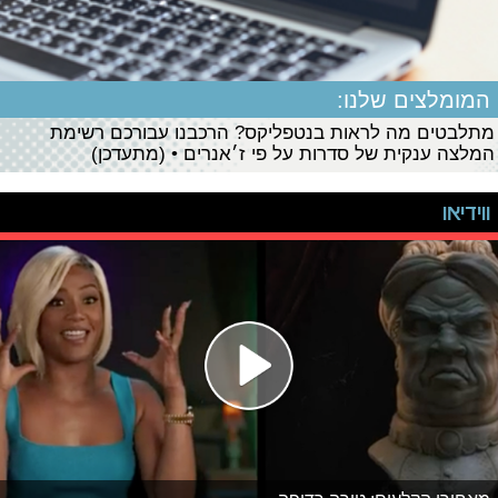
המומלצים שלנו:
מתלבטים מה לראות בנטפליקס? הרכבנו עבורכם רשימת
המלצה ענקית של סדרות על פי ז׳אנרים • (מתעדכן)
ווידיאו