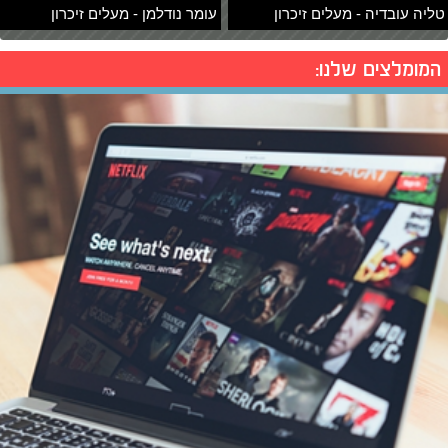
טליה עובדיה - מעלים זיכרון
עומר נודלמן - מעלים זיכרון
המומלצים שלנו: