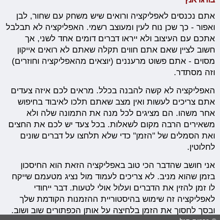
אתם נכנסים לאפליקציה ורואים שיש משחק עם שחור, לבן
ואפור - כך שכן נוח לעין ומעוצב רשמי. האפליקציה לא תבלבל
אתכם עם העיצוב ולא ייראו דברים דומים אחד לשני, אך
חשוב לציין שאם אתם חווים תקלה שאתם לא רואים אייקון
מסוים - אתם פשוט מרעננים (יוצאים מהאפליקציה וחוזרים)
וזה מסתדר.
האפליקציה לא קשה להבנה בכלל. מראים לכם איזה צעדים
אתם צריכים לעשות ואין מצב שאתם תלכו לאיבוד בחיפוש
אחר משהו. הם מציגים לכל מנה את התמונה שלה ולא
משאירים הרבה מקום לשאלות. בכל צעד יש לכם את החצים
ואת הסמלים של "הזמן" כדי שלא תלחצו על דברים שונים
לחלוטין.
אני חושב שהדבר הכי טוב באפליקציה הזאת הוא החיסכון
בזמן שהוא מניב. לא צריכים לעמוד מול נציג מטעמם שייקח
לו זמן להזין את הדברים ועלול אולי לטעות. דבר ייחודי
לאפליקציה זה שימוש בהיסטוריית ההזמנות הקודמת שלך
ובסך לחסוך את הזמן בלחיצה על אותן הכפתורים שוב ושוב.