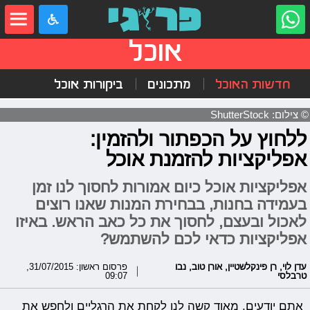
אוכל
חדשות האוכל
מתכונים
ביקורות אוכל
© צילום: ShutterStock
ללחוץ על הכפתור ולהזמין:
אפליקציות להזמנת אוכל
אפליקציות אוכל כיום אמורות לחסוך לנו זמן
בעמידה בחנות, בבחירת המנות שאנו רוצים
לאכול ובעצם, לחסוך את כל כאב הראש. באיזו
אפליקציות כדאי לכם להשתמש?
עדן לוי
,
רן פינקלשטיין
,
אורן טוב
,
נבו
פרסום ראשון: 31/07/2015,
טרבלסי
09:07
אתם יודעים, מאוד קשה לנו לקחת את הרגליים ולחפש את