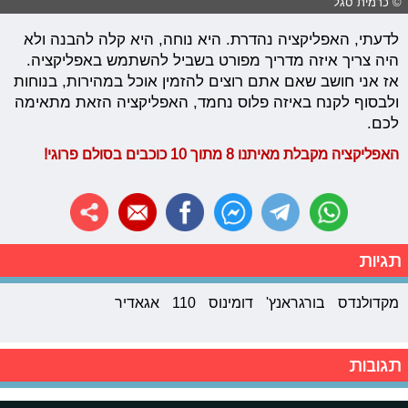
© כרמית סגל
לדעתי, האפליקציה נהדרת. היא נוחה, היא קלה להבנה ולא
היה צריך איזה מדריך מפורט בשביל להשתמש באפליקציה.
אז אני חושב שאם אתם רוצים להזמין אוכל במהירות, בנוחות
ולבסוף לקנח באיזה פלוס נחמד, האפליקציה הזאת מתאימה
לכם.
האפליקציה מקבלת מאיתנו 8 מתוך 10 כוכבים בסולם פרוגי!
תגיות
מקדולנדס
בורגראנץ'
דומינוס
110
אגאדיר
תגובות