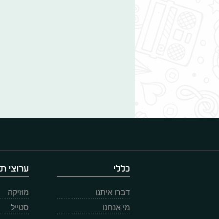
כללי
ערוצי תו
דברו איתנו
מוזיקה
מי אנחנו
סטייל