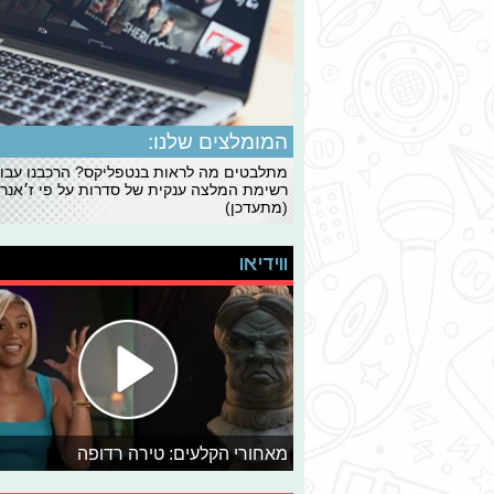
המומלצים שלנו:
מתלבטים מה לראות בנטפליקס? הרכבנו עבו
רשימת המלצה ענקית של סדרות על פי ז׳אנרי
(מתעדכן)
ווידיאו
מאחורי הקלעים: טירה רדופה