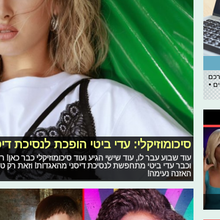
רכם
ם •
סיכומוזיקלי: עדי ביטי הופכת לנסיכת דיס
עוד שבוע עבר לו, עוד שישי הגיע ועוד סיכומוזיקלי כבר כאן! 
וכבר עדי ביטי מתחפשת לנסיכת דיסני מהאגדות! וזאת רק ט
האזנה נעימה!