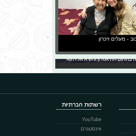
וב - מעלים זיכרון
קני הכדורסל הבולטים בארץ. בראיון
קשה, העשייה בתחום התיאטרון והשיא אליו הוא
רשתות חברתיות
YouTube
אינסטגרם