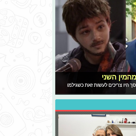
המין השני
ך היו צריכים לעשות זאת כשגילמו