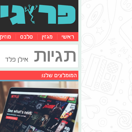
ראשי
מגזין
סלבס
מוזיק
תגיות
אילן פלד
המומלצים שלנו: