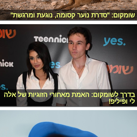
שומקום: "סדרת נוער קסומה, נוגעת ומרגשת"
בדרך לשומקום: האמת מאחורי הזוגיות של אלה
לי ופיליפ!