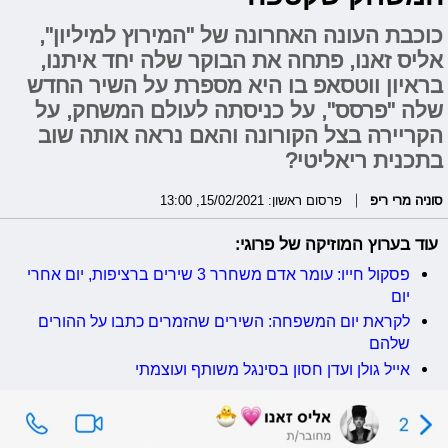
כוכבת העונה האחרונה של "המירוץ למיליון",
אליס זאנו, פתחה את הבוקר שלה יחד איתנו,
בראיון ווטסאפ בו היא מספרת על השיר החדש
שלה "פרסס", על כניסתה לעולם המשחק, על
הקריירה בצל הקורונה והאם נראה אותה שוב
בתכנית ריאליטי?
סוניה מרי ריפ
פרסום ראשון: 15/02/2021, 13:00
עוד בערוץ המוזיקה של פרוגי:
פסקול חייו: עומר אדם משחרר 3 שירים ברציפות, יום אחרי
יום
לקראת יום המשפחה: השירים שהזמרים כתבו על ההורים
שלהם
אייל גולן ועדן חסון בסינגל משותף ועוצמתי