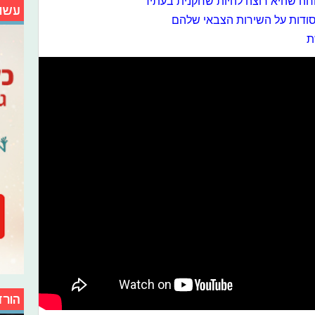
חה שהיא רוצה להיות שחקנית בעתיד
עשו
ודות על השירות הצבאי שלהם
ת
הורד