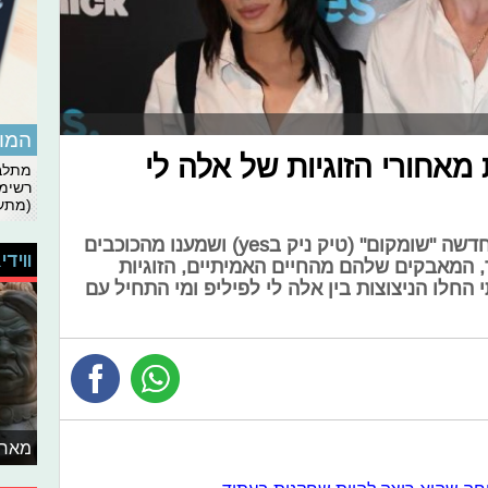
המומ
אחורי הזוגיות של אלה לי
מתלבט
רשימת
(מתעד
הצטרפנו אל השקת סדרת הנוער החדשה "שומקום" (טיק ניק בyes) ושמענו מהכוכבים
ווידי
, המאבקים שלהם מהחיים האמיתיים, הזוגיות
תי החלו הניצוצות בין אלה לי לפיליפ ומי התחיל עם
מאחו