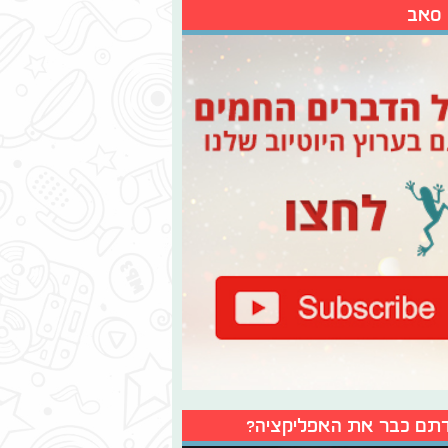
 סאב
תם כבר את האפליקציה?