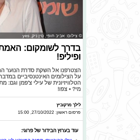
© צילום: אביב חופי, טין ניק, yes
בדרך לשומקום: האמת מ
ופיליפ!
על הצילומים האינטנסיביים במדבר
הטלוויזיונית של עילי צ'פמן וגם: מ
מי? • צפו!
לילך מרקוביץ
פרסום ראשון: 27/10/2022, 15:00
עוד בערוץ הבידור של פרוגי: