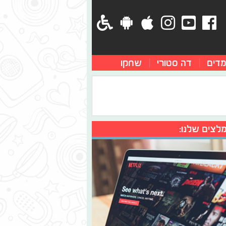
מדים
דה סטורי
שחקו
לצים שלנו: