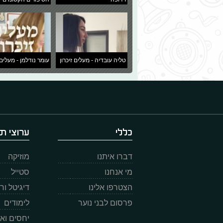
טליה עובדיה - מעלים זיכרון
עומר נודלמן - מעלים 
כללי
ערוצי תו
דברו איתנו
מוזיקה
מי אנחנו
סטייל
הצטרפו אלינו
דיגיטל ו
פרסום לבני נוער
לימודים
יחסים וא