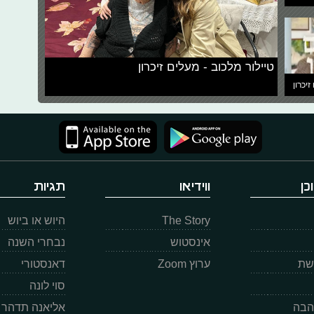
טיילור מלכוב - מעלים זיכרון
זיכרון
כן
ווידיאו
תגיות
The Story
היוש או ביוש
אינסטוש
נבחרי השנה
רשת
ערוץ Zoom
דאנסטורי
סוי לונה
הבה
אליאנה תדהר