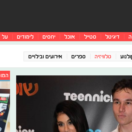
ה
דיגיטל
סטייל
אוכל
יחסים
לימודים
על 
ולנוע
טלוויזיה
ספרים
אירועים ובילויים
המומ