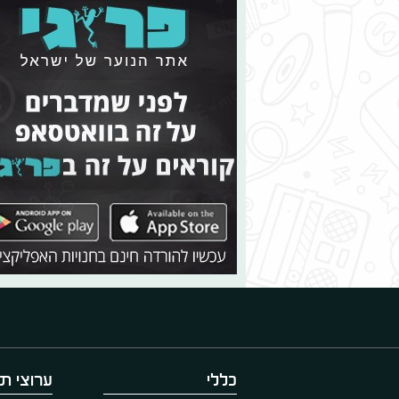
כללי
ערוצי תו