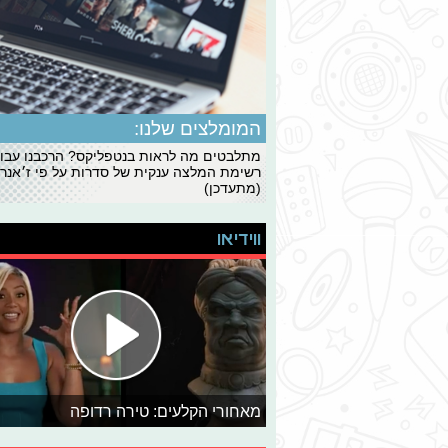
המומלצים שלנו:
מתלבטים מה לראות בנטפליקס? הרכבנו עבו
רשימת המלצה ענקית של סדרות על פי ז׳אנרי
(מתעדכן)
ווידיאו
מאחורי הקלעים: טירה רדופה