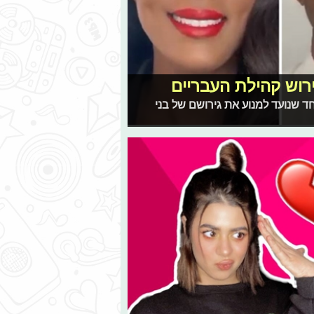
רוש קהילת העבריים
חד שנועד למנוע את גירושם של בני