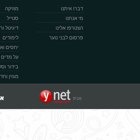
דברו איתנו
מוזיקה
מי אנחנו
סטייל
הצטרפו אלינו
דיגיטל ו
פרסום לבני נוער
לימודים
יחסים וא
על מדים
בידור וס
מגזין וחד