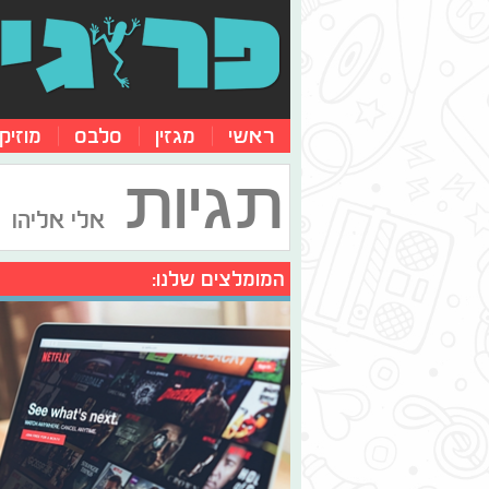
ראשי
מגזין
סלבס
מוזיק
תגיות
אלי אליהו
המומלצים שלנו: