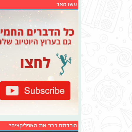
עשו סאב
הורדתם כבר את האפליקציה?