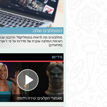
המומלצים שלנו:
מתלבטים מה לראות בנטפליקס? הרכבנו עבו
רשימת המלצה ענקית של סדרות על פי ז׳אנרי
(מתעדכן)
ווידיאו
מאחורי הקלעים: טירה רדופה