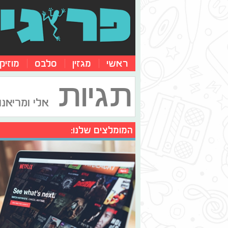
ראשי
מגזין
סלבס
מוזיק
תגיות
אלי ומריאנו
המומלצים שלנו: