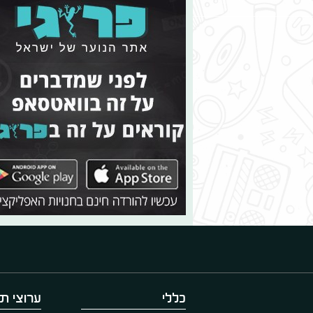
כללי
ערוצי תו