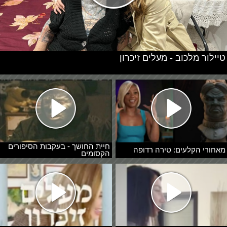
טיילור מלכוב - מעלים זיכרון
חיית החושך - בעקבות הסיפורים
מאחורי הקלעים: טירה רדופה
הקסומים