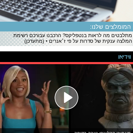
המומלצים שלנו:
מתלבטים מה לראות בנטפליקס? הרכבנו עבורכם רשימת
המלצה ענקית של סדרות על פי ז׳אנרים • (מתעדכן)
ווידיאו