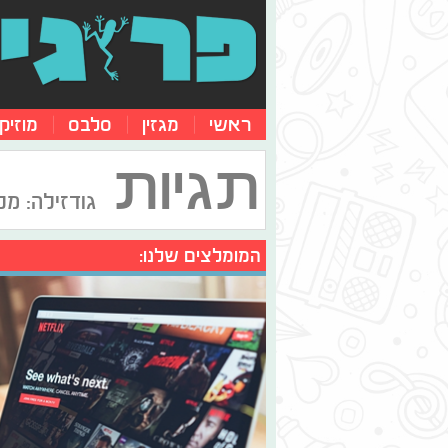
ראשי
מגזין
סלבס
מוזיק
תגיות
גודזילה: מ
המומלצים שלנו: