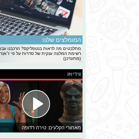
המומלצים שלנו:
מתלבטים מה לראות בנטפליקס? הרכבנו עבו
רשימת המלצה ענקית של סדרות על פי ז׳אנרי
(מתעדכן)
ווידיאו
מאחורי הקלעים: טירה רדופה