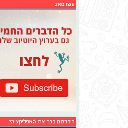
עשו סאב
הורדתם כבר את האפליקציה?