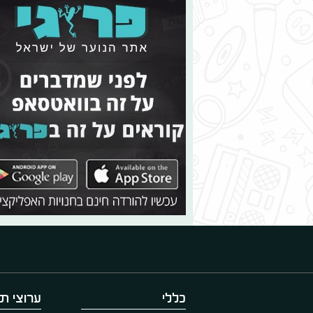
כללי
ערוצי תו