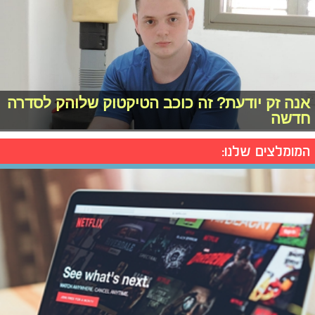
אנה זק יודעת? זה כוכב הטיקטוק שלוהק לסדרה
חדשה
המומלצים שלנו: