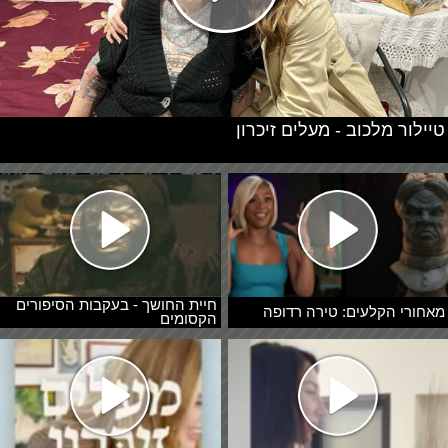
טיילור מלכוב - מעלים זיכרון
חיית החושך - בעקבות הסיפורים
מאחורי הקלעים: טירה רדופה
הקסומים