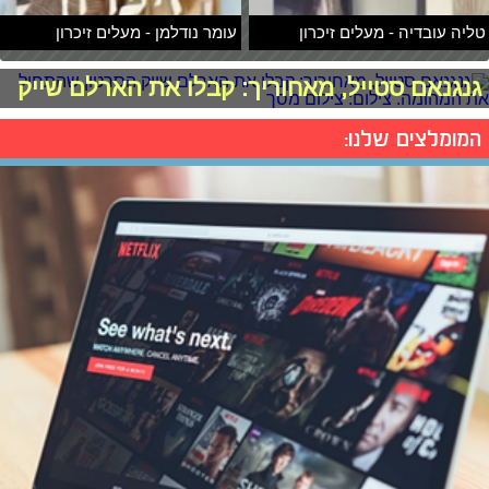
טליה עובדיה - מעלים זיכרון
עומר נודלמן - מעלים זיכרון
גנגנאם סטייל, מאחוריך: קבלו את הארלם שייק
המומלצים שלנו: