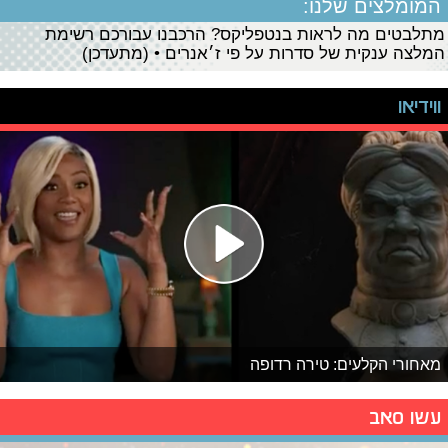
המומלצים שלנו:
מתלבטים מה לראות בנטפליקס? הרכבנו עבורכם רשימת
המלצה ענקית של סדרות על פי ז׳אנרים • (מתעדכן)
ווידיאו
מאחורי הקלעים: טירה רדופה
עשו סאב