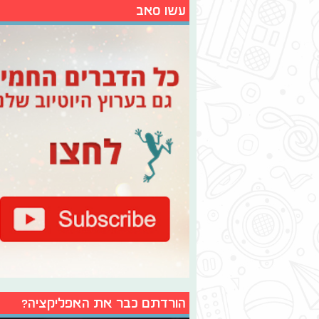
עשו סאב
הורדתם כבר את האפליקציה?