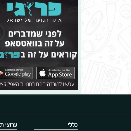
כללי
ערוצי תו