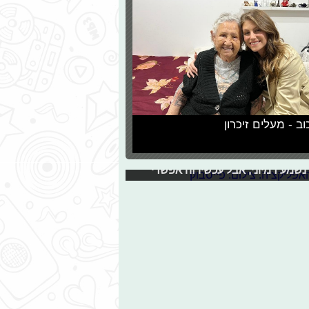
וב - מעלים זיכרון
חורה
יך לגשת אליה? תארו לכם שהייתה
שמע דמיוני, אבל עכשיו זה אפשרי