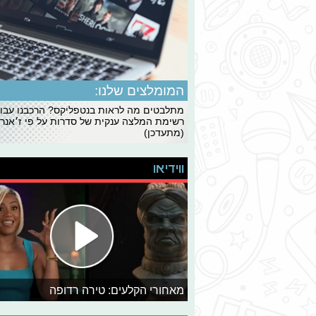
המומלצים שלנו:
מתלבטים מה לראות בנטפליקס? הרכבנו עבו
רשימת המלצה ענקית של סדרות על פי ז׳אנרי
(מתעדכן)
ווידיאו
מאחורי הקלעים: טירה רדופה