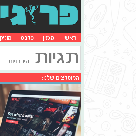
ראשי
מגזין
סלבס
מוזיק
תגיות
היכרויות
המומלצים שלנו: