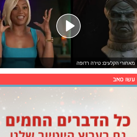
מאחורי הקלעים: טירה רדופה
עשו סאב