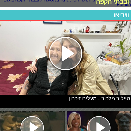
ובבתי הקפה
ווידיאו
טיילור מלכוב - מעלים זיכרון