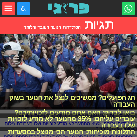
תגיות
הסתדרות הנוער העובד והלומד
חג הפועלים? ממשיכים לנצל את הנוער בשוק
העבודה
בואו לבדוק: האם אתם מודעים לזכויותיכם?
עובדים עליהם: 35% מהנוער לא מודע לזכויות
שלו בעבודה
התלונות מוכיחות: הנוער הכי מנוצל במסעדות