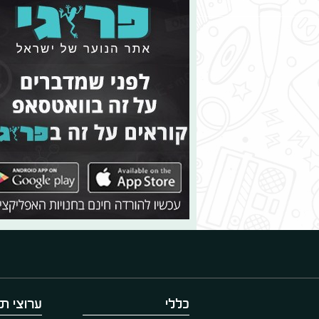
כללי
ערוצי תו