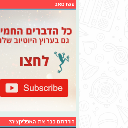
עשו סאב
הורדתם כבר את האפליקציה?