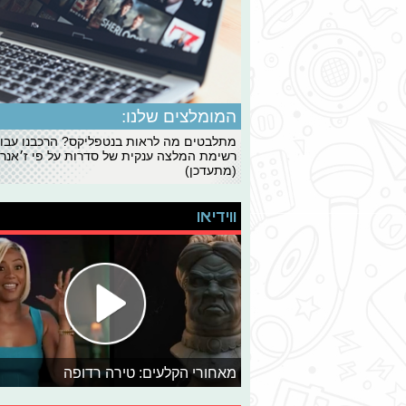
המומלצים שלנו:
מתלבטים מה לראות בנטפליקס? הרכבנו עבו
רשימת המלצה ענקית של סדרות על פי ז׳אנרי
(מתעדכן)
ווידיאו
מאחורי הקלעים: טירה רדופה