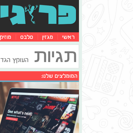
ראשי
מגזין
סלבס
מוזיק
תגיות
העוקץ הגדו
המומלצים שלנו: