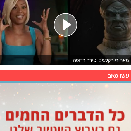
מאחורי הקלעים: טירה רדופה
עשו סאב