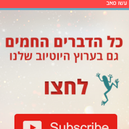
עשו סאב