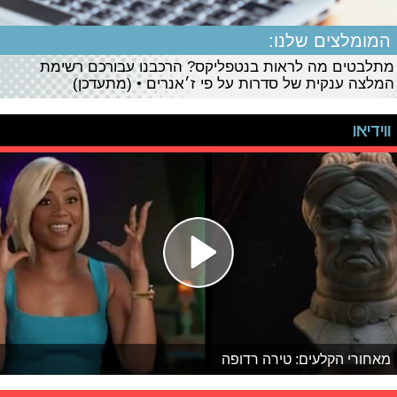
המומלצים שלנו:
מתלבטים מה לראות בנטפליקס? הרכבנו עבורכם רשימת
המלצה ענקית של סדרות על פי ז׳אנרים • (מתעדכן)
ווידיאו
מאחורי הקלעים: טירה רדופה