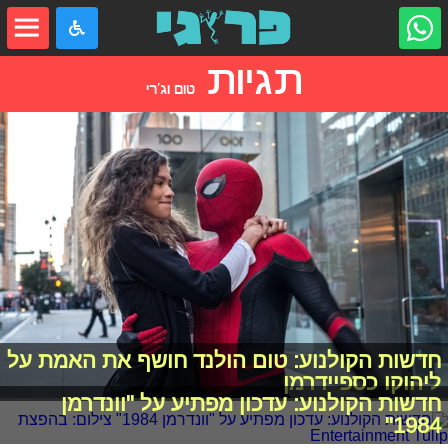
תגיות
טום וג'רי
חדשות הקולנוע: טום הולנד חושף את האמת על
ליהוקו כספיידרמן
חדשות הקולנוע: עדכון מפתיע על "וונדרמן
1984"