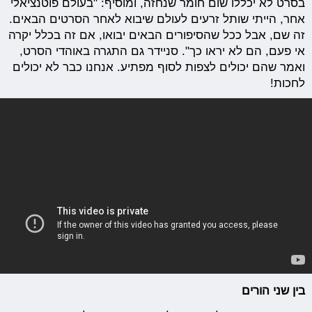
בסרט לא יכללו שום חומר שנחזה, ומוסיף: "בעולם פוטנציאלי
אחר, הייתי שותל זרעים לעולם שיבוא לאחר הסרטים הבאים.
זה שם, אבל ככל שהסיפורים הבאים יבואו, אם זה בכלל יקרה
אי פעם, הם לא יראו כך". סניידר גם התגרה באוהדי הסרט,
ואמר שהם יכולים לצפות לסוף מפתיע. אנחנו כבר לא יכולים
לחכות!
בין שני הורים