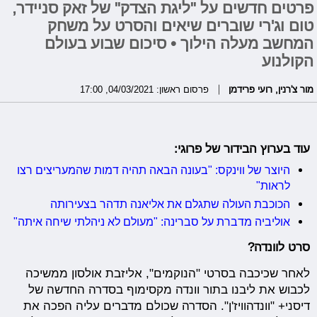
פרטים חדשים על "ליגת הצדק" של זאק סניידר,
טום וג'רי שוברים שיאים והסרט על משחק
המחשב מעלה הילוך • סיכום שבוע בעולם
הקולנוע
מור צ'רנין
,
רועי פרידמן
פרסום ראשון: 04/03/2021, 17:00
עוד בערוץ הבידור של פרוגי:
היוצר של ווינקס: "בעונה הבאה תהיה דמות שהמעריצים רצו
לראות"
הכוכבת העולה שתגלם את אליאנה תדהר בצעירותה
אוליביה מדברת על סברינה: "מעולם לא ניהלתי שיחה איתה"
סרט לוונדה?
לאחר שכיכבה בסרטי "הנוקמים", אליזבת אולסון ממשיכה
לכבוש את ליבנו בתור וונדה מקסימוף בסדרה החדשה של
דיסני+ "וונדהוויז'ן". הסדרה שכולם מדברים עליה הפכה את