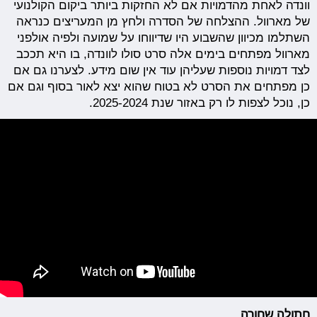
וונדה לאחת מהדמויות אם לא החזקות ביותר ביקום הקולנועי
של מארוול. ההצלחה של הסדרה ולחץ מן המעריצים כנראה
השתלמו מכיוון שהשבוע היו שדיווחו על שמועה ולפיה אולפני
מארוול מפתחים בימים אלה סרט סולו לוונדה, בו היא תככב
לצד דמויות נוספות שעליהן עוד אין שום מידע. לצערנו גם אם
כן מפתחים את הסרט לא בטוח שהוא יצא לאור בסוף וגם אם
כן, נוכל לצפות לו רק באזור שנת 2025-2024.
חתולה שחורה