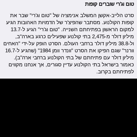
טום וג'רי שוברים קופות
סרט הלייב-אקשן המשלב אנימציה של "טום וג'רי" שבר את
קופות הקולנוע. מסתבר שהפיצ'ר של הדמויות האהובות הגיע
למקום הראשון בפתיחתם השנייה. "טום וג'רי" הגיע ל-13.7
מיליון דולר מ-2,475 בתי קולנוע שפעילים כרגע בארה"ב,
ול-38.8 מיליון דולר ברחבי העולם. הסרט הופק על-ידי "האחים
וורנר" שגם הפיקו את הסרט "וונדר וומן 1984" (שהגיע ל-16.7
מיליון דולר עם פתיחתם של בתי הקולנוע ברחבי ארה"ב).
כאמור בישראל בתי הקולנוע עדיין סגורים, אך אנחנו מקווים
לפתיחתם בקרוב.