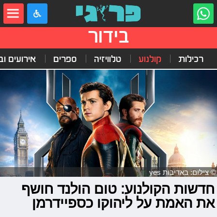
בידור
רכילות
קולנוע
טלוויזיה
ספרים
אירועים ובי
© צילום: באדיבות yes
חדשות הקולנוע: טום הולנד חושף
את האמת על ליהוקו כספיידרמן