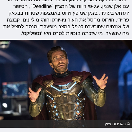
עם אלן שנמן. על-פי דיווח של המגזין "Deadline", הסיפור
יתרחש בעתיד, בזמן שמופץ וירוס באמצעות שטרות בבלאק
פריידי. הוירוס מחסל את העיר ניו-יורק והורג מיליונים, קבוצה
של אזרחים שהוכשרה לטפל במצב מופעלת ומנסה להציל את
מה שנשאר. מי שזכתה בזכויות לסרט היא 'נטפליקס'.
© באדיבות yes