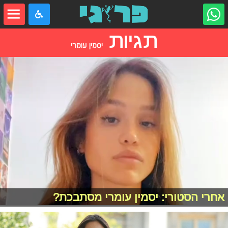
תגיות
יסמין עומרי
אחרי הסטורי: יסמין עומרי מסתבכת?