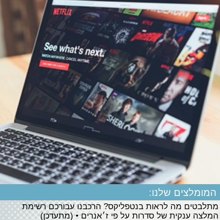
המומלצים שלנו:
מתלבטים מה לראות בנטפליקס? הרכבנו עבורכם רשימת
המלצה ענקית של סדרות על פי ז׳אנרים • (מתעדכן)