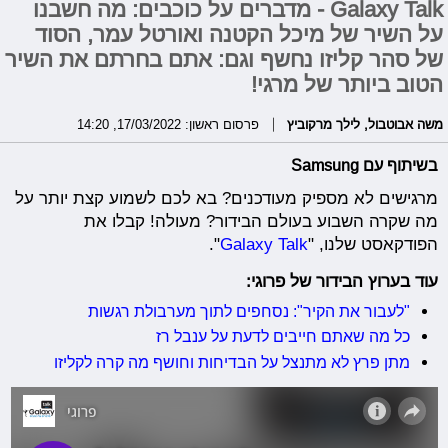
Galaxy Talk - מדברים על כוכבים: מה חשבנו
על השיר של מיכל הקטנה ואורטל עמר, הסוד
של סהר קליזו נחשף וגם: אתם בחרתם את השיר
הטוב ביותר של מרגי!
משה אבוטבול
,
לילך מרקוביץ
פרסום ראשון: 17/03/2022, 14:20
בשיתוף עם Samsung
מרגישים לא מספיק מעודכנים? בא לכם לשמוע קצת יותר על
מה שקרה השבוע בעולם הבידור? מעולה! קבלו את
הפודקאסט שלנו, "
Galaxy Talk
".
עוד בערוץ הבידור של פרוגי:
"לעבור את הקיר": נסחפים לתוך מערבולת רגשות
כל מה שאתם חייבים לדעת על ענבל רז
מתן פרץ לא מתנצל על הבדיחות וחושף מה קרה לקליזו