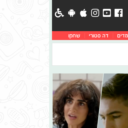
מדים
דה סטורי
שחקו