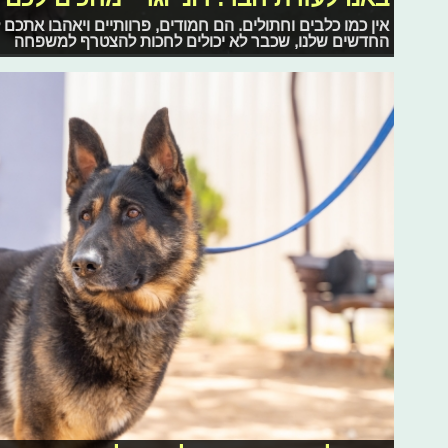
אין כמו כלבים וחתולים. הם חמודים, פרוותיים ויאהבו אתכם
החדשים שלנו, שכבר לא יכולים לחכות להצטרף למשפחה