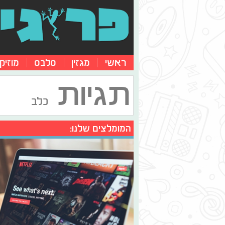
ראשי
מגזין
סלבס
מוזיק
תגיות
כלב
המומלצים שלנו: