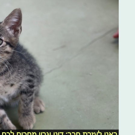
באנו לעזרת חבר: דוני וגריי מחכים לכם