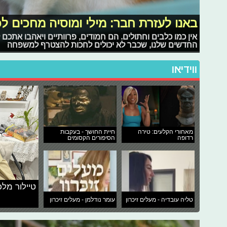
באנו לעזרת חבר: מילי ומוסיה מחכים ל
אין כמו כלבים וחתולים. הם חמודים, פרוותיים ויאהבו אתכם
החדשים שלנו, שכבר לא יכולים לחכות להצטרף למשפחה
ווידיאו
מאחורי הקלעים: טירה
חיית החושך - בעקבות
רדופה
הסיפורים הקסומים
טיילור מלכ
טליה עובדיה - מעלים זיכרון
עומר נודלמן - מעלים זיכרון