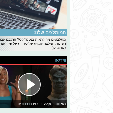
המומלצים שלנו:
מתלבטים מה לראות בנטפליקס? הרכבנו עבו
רשימת המלצה ענקית של סדרות על פי ז׳אנרי
(מתעדכן)
ווידיאו
מאחורי הקלעים: טירה רדופה