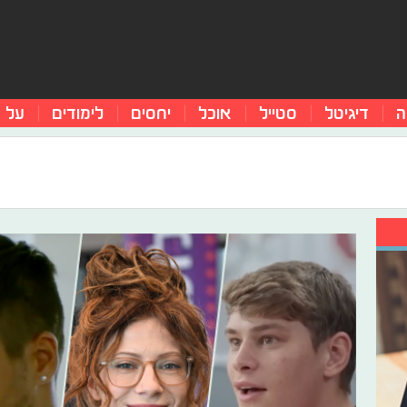
ה
דיגיטל
סטייל
אוכל
יחסים
לימודים
על 