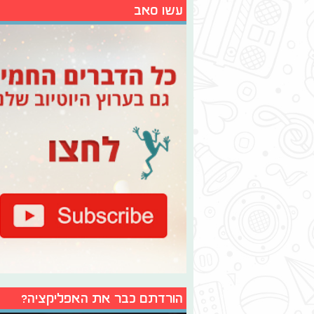
עשו סאב
הורדתם כבר את האפליקציה?