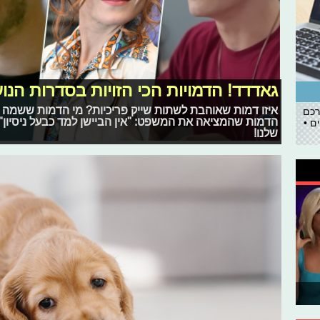
גאדדד! הדמויות הכי הזויות בסדרות הנו
איזו דמות שאוהבת לשתות שייק פריכיות? מי הדמות ששמה ספ
רכם
הדמות שהמציאה את המשפט: "אין הביישן למד כבעל ניסיון"?
ם •
שלנו!