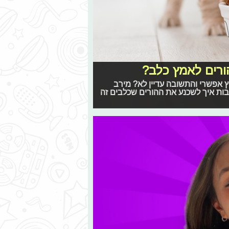
ורים לאמץ כלב?
ץ אפשרי והתשובה עדיין לא? מירב
 בושן, מאלפת ומטפלת התנהגותית לכלבים, עם 7 סיבות איך לשכנע את ההורים שכלבים זה