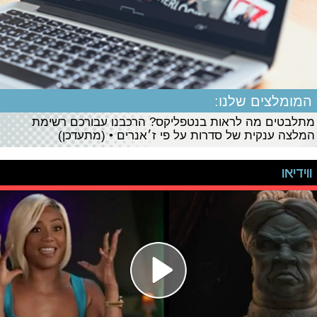
המומלצים שלנו:
מתלבטים מה לראות בנטפליקס? הרכבנו עבורכם רשימת
המלצה ענקית של סדרות על פי ז׳אנרים • (מתעדכן)
ווידיאו