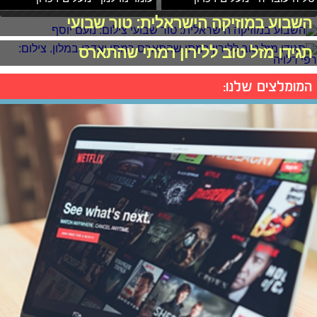
השבוע במוזיקה הישראלית: טור שבועי
תגידו מזל טוב ללירון רמתי שהתארס
המומלצים שלנו: