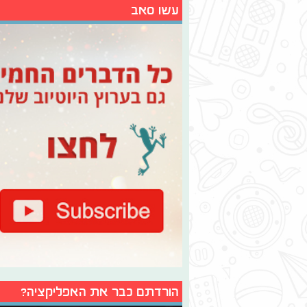
עשו סאב
הורדתם כבר את האפליקציה?