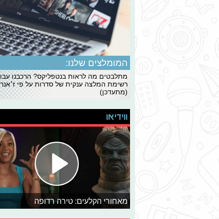
המומלצים שלנו:
מתלבטים מה לראות בנטפליקס? הרכבנו עבו
רשימת המלצה ענקית של סדרות על פי ז׳אנרי
(מתעדכן)
ווידיאו
מאחורי הקלעים: טירה רדופה