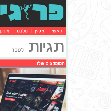
ראשי
מגזין
סלבס
מוזיק
תגיות
לספר
המומלצים שלנו: