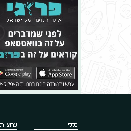
כללי
ערוצי תו