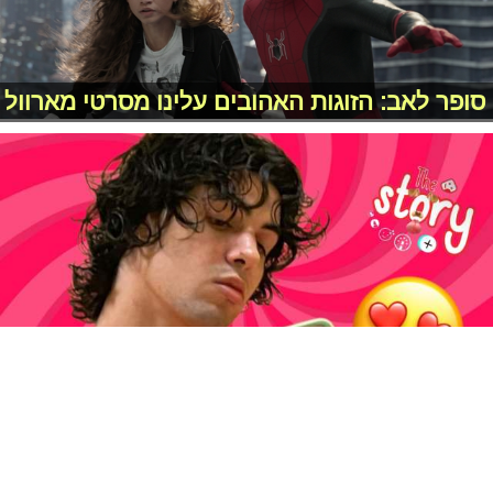
סופר לאב: הזוגות האהובים עלינו מסרטי מארוול
The Story: החגיגה הרומנטית של מרגי