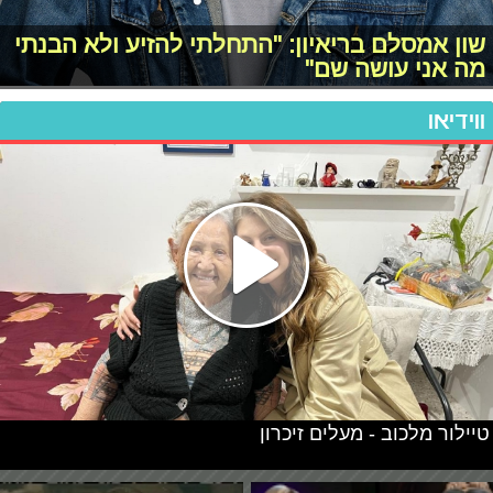
שון אמסלם בריאיון: "התחלתי להזיע ולא הבנתי
מה אני עושה שם"
ווידיאו
טיילור מלכוב - מעלים זיכרון