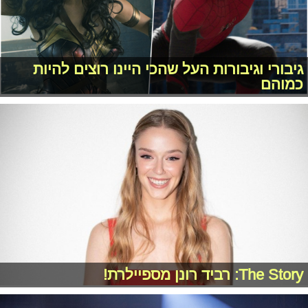
גיבורי וגיבורות העל שהכי היינו רוצים להיות
כמוהם
The Story: רביד רונן מספיילרת!