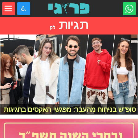
תגיות
לק
סופ"ש בניחוח מהעבר: מפגשי האקסים בחגיגות