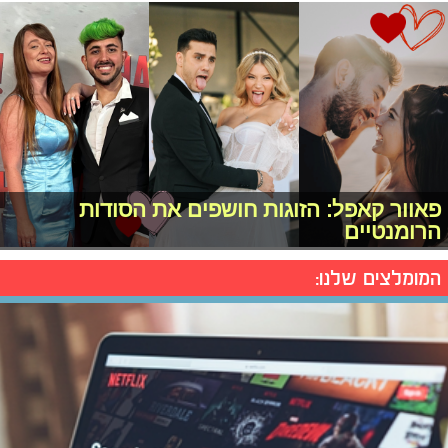
פאוור קאפל: הזוגות חושפים את הסודות
הרומנטיים
המומלצים שלנו: