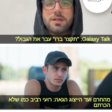
Galaxy Talk: "תקצר ברו" עבר את הגבול?
מהחרם ועד הייצוג הגאה: רועי רביב כמו שלא
הכרתם