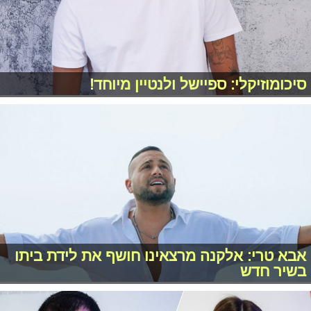
סיכומוזיקלי: ספיישל ולנטיין מיוחד!
אבא טרי: אלקנה מרצאינו חושף את לידת ביתו
בשיר חדש