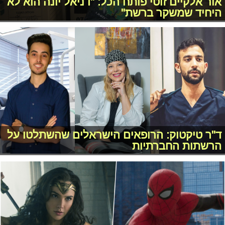
אור אלקיים זוטי פותח הכל: "דניאל יונה הוא לא
היחיד שמשקר ברשת"
ד"ר טיקטוק: הרופאים הישראלים שהשתלטו על
הרשתות החברתיות