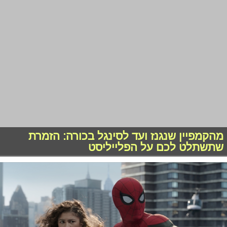
מהקמפיין שנגנז ועד לסינגל בכורה: הזמרת
שתשתלט לכם על הפלייליסט