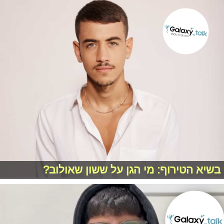
בשיא הטירוף: מי הגן על ששון שאולוב?