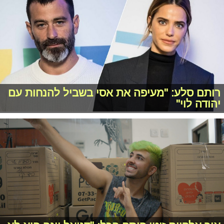
רותם סלע: "מעיפה את אסי בשביל להנחות עם
יהודה לוי"