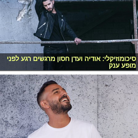
סיכומוזיקלי: אודיה ועדן חסון מרגשים רגע לפני
מופע ענק