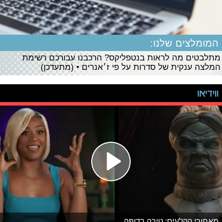
המומלצים שלנו:
מתלבטים מה לראות בנטפליקס? הרכבנו עבורכם רשימת
המלצה ענקית של סדרות על פי ז׳אנרים • (מתעדכן)
ווידיאו
מאחורי הקלעים: טירה רדופה