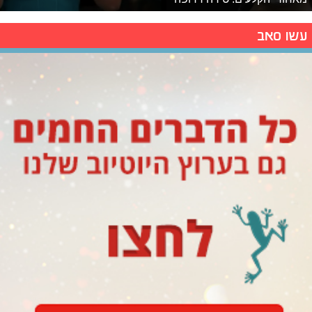
עשו סאב