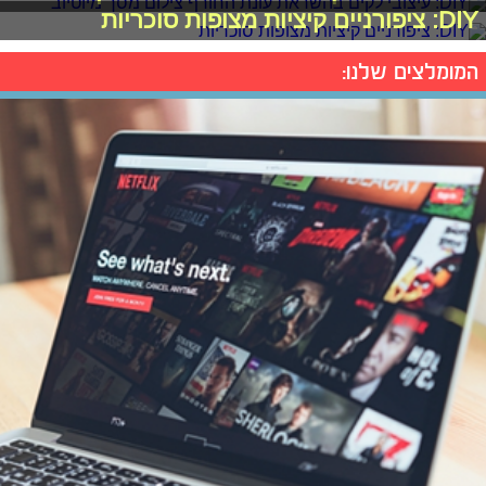
DIY: ציפורניים קיציות מצופות סוכריות
המומלצים שלנו: