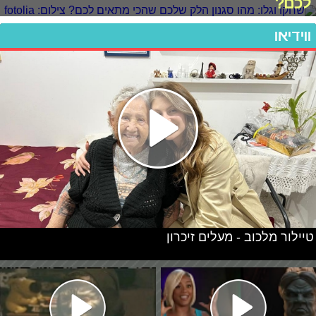
לכם?
ווידיאו
טיילור מלכוב - מעלים זיכרון