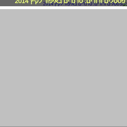
פסטלים ורודים: טרנדים באיפור לקיץ 2014
הלקים לחורף הקרוב - מה מומלץ? בדקנו
מיוחד לקיץ 2012: קולקציית לק מתוקה
2011-2026 © פרוגי תקשורת בע"מ
תנאי שימוש
מדיניות פרטיות
|