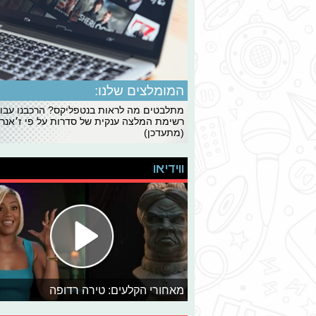
המומלצים שלנו:
מתלבטים מה לראות בנטפליקס? הרכבנו עבו
רשימת המלצה ענקית של סדרות על פי ז׳אנרי
(מתעדכן)
ווידיאו
מאחורי הקלעים: טירה רדופה