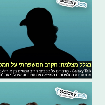
בגלל מצלמה: הקרב המשפחתי על המס
Galaxy Talk - מדברים על כוכבים: הריב המוגזם בין א
וגם: הבינה המלאכותית ממציאה את הפורמט שיחליף את "המי