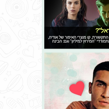
אל"?
ת נגד התקשורת, קו מוצרי האיפור של אודיה,
ודדי "המירוץ למיליון" וגם: הבינה