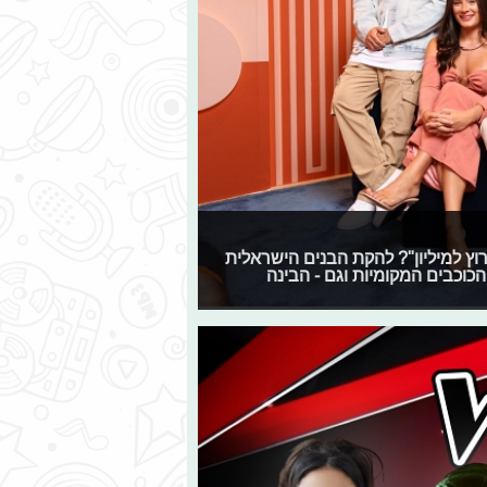
"המירוץ למיליון"? להקת הבנים הישראלית
כוכבים המקומיות וגם - הבינה