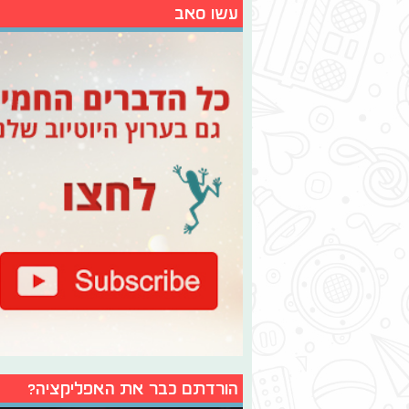
עשו סאב
הורדתם כבר את האפליקציה?