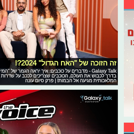
זה הזוכה של "האח הגדול" 2024?!
Galaxy Talk - מדברים על כוכבים: איך יראה הגמר של 
בדרך לכבוש את העולם, הכוכבים שצריכים לככב על שדרות ה
המלאכותית מגיעה אל הבמות! | פרק סיום עונה