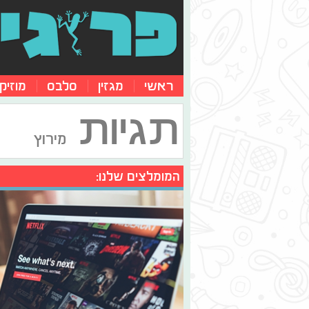
ראשי
מגזין
סלבס
מוזיק
תגיות
מירוץ
המומלצים שלנו: