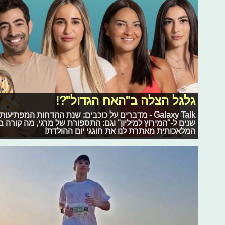
גלגל הצלה ב"האח הגדול"?!
Galaxy Talk - מדברים על כוכבים: שנת ההדחות המפת
שנים ל-"המירוץ למיליון" וגם: התספורת של מרגי, מה קורה בין 
המלאכותית מאתרת לנו את חוגגי יום ההולדת!