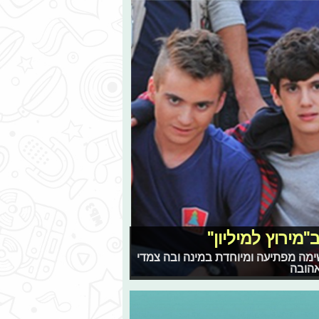
מירוץ למיליון"
ימה מפתיעה ומיוחדת במינה ובה צמדי
אהובה