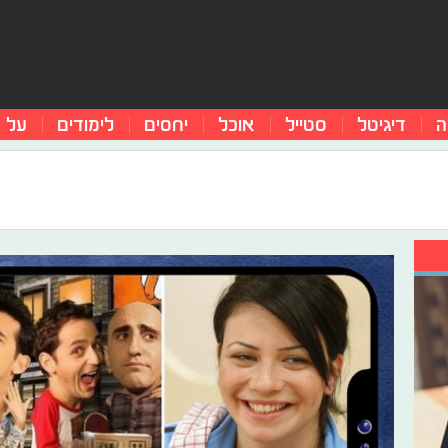
ה
דיגיטל
סטייל
אוכל
יחסים
לימודים
על 