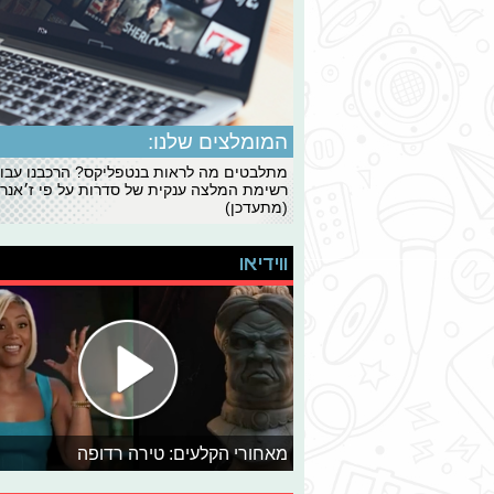
המומלצים שלנו:
מתלבטים מה לראות בנטפליקס? הרכבנו עבו
רשימת המלצה ענקית של סדרות על פי ז׳אנרי
(מתעדכן)
ווידיאו
מאחורי הקלעים: טירה רדופה