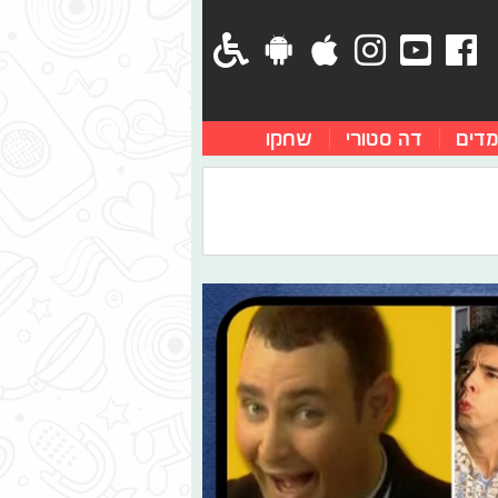
מדים
דה סטורי
שחקו