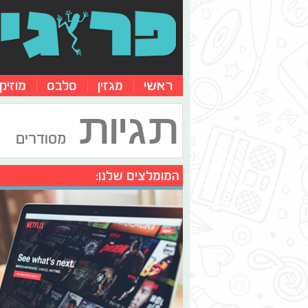
ראשי
מגזין
סלבס
מוזיק
תגיות
מסודרים
המומלצים שלנו: