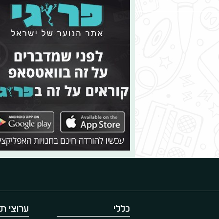
כללי
ערוצי תו