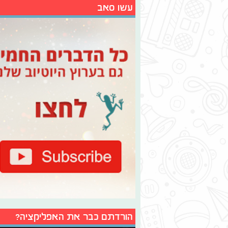
עשו סאב
הורדתם כבר את האפליקציה?