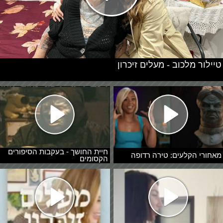
טיילור מלכוב - מעלים זיכרון
חיית החושך - בעקבות הסיפורים
מאחורי הקלעים: טירה רדופה
הקסומים