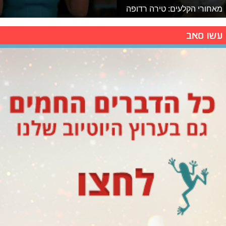
מאחורי הקלעים: טירה רדופה
עשו סאב