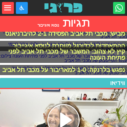
תגיות
נוסא איגייבור
מביש: מכבי תל אביב הפסידה 2-1 להיברניאנס
ההתאחדות לכדורגל מוותרת לנוסא איגייבור
קיץ לא צהוב: המשבר של מכבי תל אביב לפני
פתיחת העונה
נפגש בלרנקה: 1-0 למאריבור על מכבי תל אביב
ווידיאו