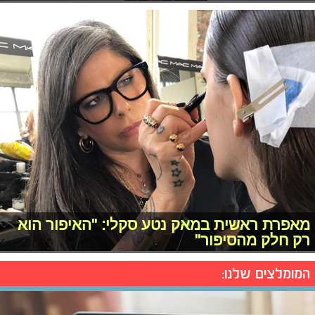
מאפרת ראשית במאק נטע סקלי: "האיפור הוא
רק חלק מהסיפור"
המומלצים שלנו: