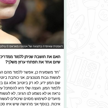
דוגמנית שאיפרה בתצוגה של אנטוניו מאראס © צילום מסך 
האם את חושבת שניתן ללמוד ממדריכי הא
שיום אחד את תפתחי ערוץ משלך?
"חד משמעית כן, אפשר ללמוד מהם המון
לעשות גבות מנצנצים, אני כותבת ביוטי
שם המון ידע, לא רק ביוטיוב אלא גם ב
ללמוד המון. העצה שלי היא להסתכל על
נראה או לא נשמע לנו הגיוני, לא לעשו
מיועדים לשימוש מסוים שיכולים לעשות נ
איכות. בנוסף אני מרגישה שיש איזו ס