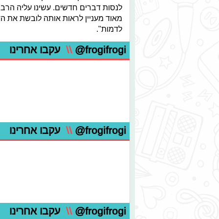
לנסות דברים חדשים. עשינו עליה הרבה 
מאוד מעניין לראות אותה לובשת את הד
לדמות".
@frogifrogi
\\
עקבו אחרינו
@frogifrogi
\\
עקבו אחרינו
@frogifrogi
\\
עקבו אחרינו