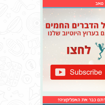
 סאב
תם כבר את האפליקציה?