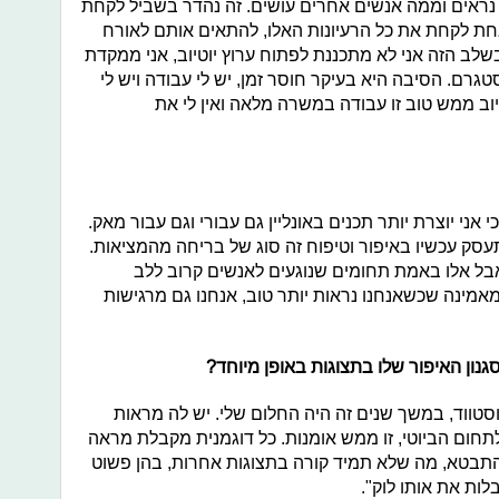
 נראים וממה אנשים אחרים עושים. זה נהדר בשביל לקחת
חת לקחת את כל הרעיונות האלו, להתאים אותם לאורח
שלב הזה אני לא מתכננת לפתוח ערוץ יוטיוב, אני ממקדת
רם. הסיבה היא בעיקר חוסר זמן, יש לי עבודה ויש לי
ב ממש טוב זו עבודה במשרה מלאה ואין לי את
 אני יוצרת יותר תכנים באונליין גם עבורי וגם עבור מאק.
ק עכשיו באיפור וטיפוח זה סוג של בריחה מהמציאות.
אבל אלו באמת תחומים שנוגעים לאנשים קרוב ללב
מאמינה שכשאנחנו נראות יותר טוב, אנחנו גם מרגישות
ון האיפור שלו בתצוגות באופן מיוחד?
ווסטווד, במשך שנים זה היה החלום שלי. יש לה מראות
חום הביוטי, זו ממש אומנות. כל דוגמנית מקבלת מראה
התבטא, מה שלא תמיד קורה בתצוגות אחרות, בהן פשוט
לות את אותו לוק".