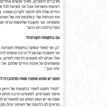
מדברים חיצוניים, מאיך אנשים אחרים
רעיונות והשראה אבל אני מציעה לכל א
החיים שלה ולא להפוך לקורבן אופנה. ב
את הכוחות שלי בפלטפורמה של האינסטג
משפחה. אני חושבת שלעשות ערוץ יוטיו
הפריבילגיה הזו כרגע".
גם בתקופת הקורונה?
"כן, אני מאוד עסוקה בתקופת הקורונה כי
אני חושבת שבשביל הרבה אנשים להתעס
אולי אנחנו לא מוצאים תרופה לסרטן, 
ומשפיעים על איכות החיים שלהם. אני 
יותר טוב".
האם יש מותג אופנה שאת מתחברת לסגנ
"תמיד תענוג לאפר בתצוגות של ויויאן 
איפור מטורפים, לפעמים הרבה מחוץ לת
שונה אז יש המון חופש גם למאפרים ל
מראים לנו הדגמה של האיפור וכולן מקב