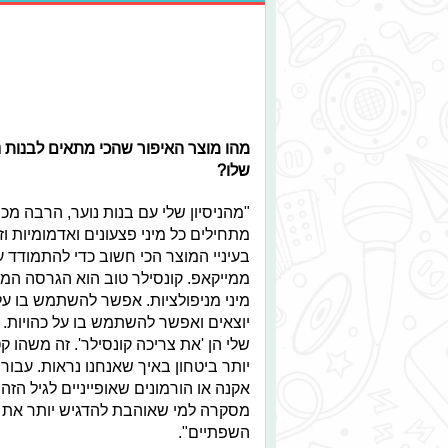
מהו מוצר האיפור שהכי מתאים לבנות נ
שלו?
"מהניסיון שלי עם בנות נוער, הרבה מכ
מתחילים כל מיני פצעונים ואדמומיות 
בעיניי המוצר הכי חשוב כדי להתמודד ע
ממייקאפ. קונסילר טוב הוא הגרסה המשו
מיני מניפולציות. אפשר להשתמש בו ע
שלי הן 'את צריכה קונסילר'. זה משהו 
יותר ביטחון באיך שאנחנו נראות. עבור 
אקנה או הורמונים שאופייניים לגיל הז
מסקרה למי שאוהבת להדגיש יותר את ה
השפתיים".