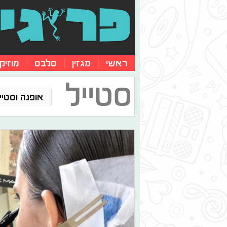
ראשי
מגזין
סלבס
מוזיק
סטייל
אופנה וסטייל