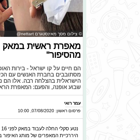
© צילום מסך מאינסטגרם nettart@
מאפרת ראשית במאק נט
מהסיפור"
הם חיים על קו ישראל - בירות האו
מסתובבים בחברת האנשים עם הכי ה
הישראלית בהצלחה רבה. אלו הם נ
שבוע אופנה, והפעם: המאפרת הרא
עמר רואי
פרסום ראשון: 07/08/2020, 10:00
נ
היררכיית המאפרים של מותג האיפור ב