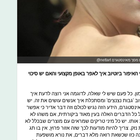
מאינסטגרם nettart@
יפור ביוטיוב איך לאפר באופן מקצועי והאם יש סיכוי
. כל פעם שיש לי שאלה, לדוגמה אני רוצה לדעת איך
וב 'גבות נצנצים' ומסתכלת איך אנשים עושים את זה. יש
אינסטגרם, הידע הזה נגיש לכולם וזה דבר אדיר כי אפשר
 כל הדברים האלה בעין מאוד ביקורתית, אם משהו לא
ת אותו. יש כל מיני טריקים שמראים עם מוצרים שבכלל לא
זק. צריך להיות מודעות לכך שזה אזור פרוץ, אין בו תג
כנה כזו שכשאת רואה מלא דברים, את נורא מושפעת