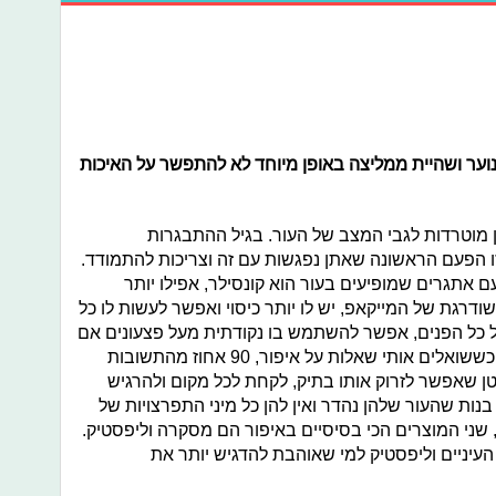
וער ושהיית ממליצה באופן מיוחד לא להתפשר על האיכות
ן מוטרדות לגבי המצב של העור. בגיל ההתבגרות
וזו הפעם הראשונה שאתן נפגשות עם זה וצריכות להתמודד.
ם אתגרים שמופיעים בעור הוא קונסילר, אפילו יותר
דרגת של המייקאפ, יש לו יותר כיסוי ואפשר לעשות לו כל
ל כל הפנים, אפשר להשתמש בו נקודתית מעל פצעונים אם
יוצאים ואפשר להשתמש בו על כהויות. כששואלים אותי שאלות על איפור, 90 אחוז מהתשובות
קטן שאפשר לזרוק אותו בתיק, לקחת לכל מקום ולהרגיש
בנות שהעור שלהן נהדר ואין להן כל מיני התפרצויות של
ה, שני המוצרים הכי בסיסיים באיפור הם מסקרה וליפסטיק.
עיניים וליפסטיק למי שאוהבת להדגיש יותר את