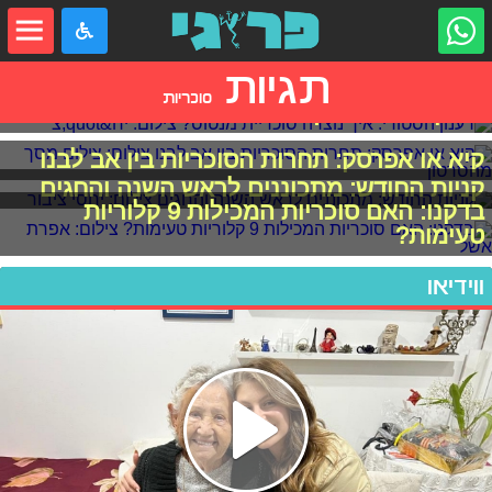
תגיות
סוכריות
רענון הסטורי: איך נוצרה סוכריית מנטוס?
קיא או אפרסק: תחרות הסוכריות בין אב לבנו
קניות החודש: מתכוננים לראש השנה והחגים
בדקנו: האם סוכריות המכילות 9 קלוריות
טעימות?
ווידיאו