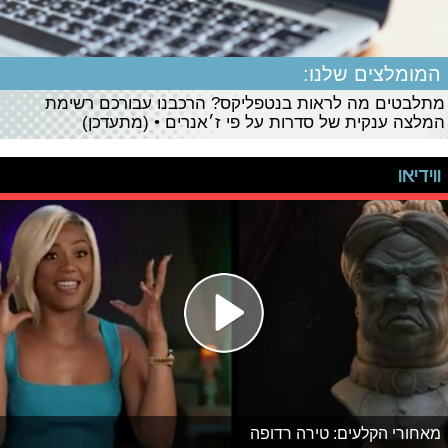
המומלצים שלנו:
מתלבטים מה לראות בנטפליקס? הרכבנו עבורכם רשימת
המלצה ענקית של סדרות על פי ז׳אנרים • (מתעדכן)
ווידיאו
מאחורי הקלעים: טירה רדופה