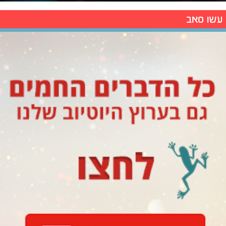
עשו סאב