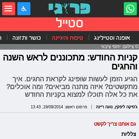
סטייל
אופנה וסטיילינג
טיפוח והיגיינה
כושר ותזונה
ה
© צילום: יחסי ציבור
קניות החודש: מתכוננים לראש השנה
והחגים
הגיע הזמן לעשות שופינג לקראת החגים. איך
מתקשטים? איזה מתנה מביאים? ומה אוכלים?
את כל אלה תוכלו למצוא בקניות החודש
ג'סיקה ליפקין
,
נועה ריינה
פרסום ראשון: 19/09/2014, 13:43
גם אותנו צריך לקשט
צלליות