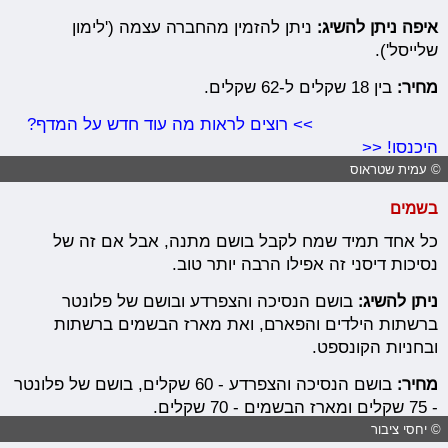
איפה ניתן להשיג:
ניתן להזמין מהחברה עצמה ('לימון
שלייסל').
מחיר:
בין 18 שקלים ל-62 שקלים.
>> רוצים לראות מה עוד חדש על המדף?
היכנסו! <<
© עמית שטראוס
בשמים
כל אחד תמיד שמח לקבל בושם מתנה, אבל אם זה של
נסיכות דיסני זה אפילו הרבה יותר טוב.
ניתן להשיג:
בושם הנסיכה והצפרדע ובושם של פלונטר
ברשתות הילדים והפארם, ואת מארז הבשמים ברשתות
ובחניות הקונספט.
מחיר:
בושם הנסיכה והצפרדע - 60 שקלים, בושם של פלונטר
- 75 שקלים ומארז הבשמים - 70 שקלים.
© יחסי ציבור