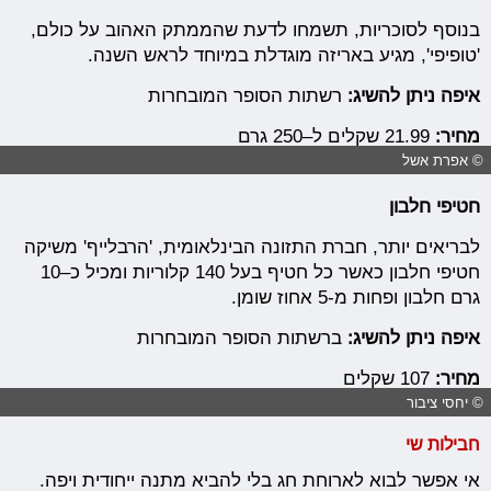
בנוסף לסוכריות, תשמחו לדעת שהממתק האהוב על כולם,
'טופיפי', מגיע באריזה מוגדלת במיוחד לראש השנה.
איפה ניתן להשיג:
רשתות הסופר המובחרות
מחיר:
21.99 שקלים ל–250 גרם
© אפרת אשל
חטיפי חלבון
לבריאים יותר, חברת התזונה הבינלאומית, 'הרבלייף' משיקה
חטיפי חלבון כאשר כל חטיף בעל 140 קלוריות ומכיל כ–10
גרם חלבון ופחות מ-5 אחוז שומן.
איפה ניתן להשיג:
ברשתות הסופר המובחרות
מחיר:
107 שקלים
© יחסי ציבור
חבילות שי
אי אפשר לבוא לארוחת חג בלי להביא מתנה ייחודית ויפה.