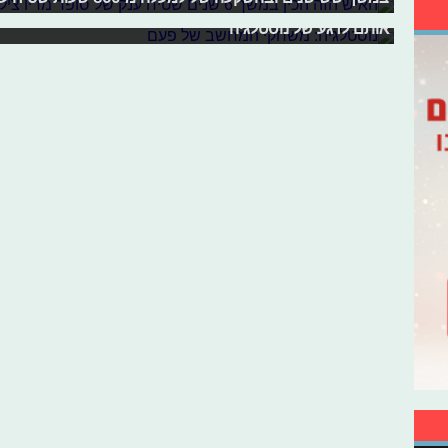
גרסאות, היו כמה משחקים פשוטים במיוחד מבחינה גראפית 
אותם לרגע של נוסטלגיה