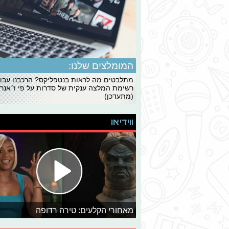
המומלצים שלנו:
מתלבטים מה לראות בנטפליקס? הרכבנו עבו
רשימת המלצה ענקית של סדרות על פי ז׳אנרי
(מתעדכן)
ווידיאו
מאחורי הקלעים: טירה רדופה