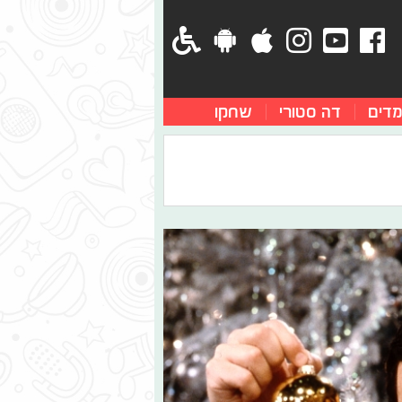
מדים
דה סטורי
שחקו