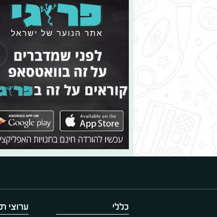
כללי
ערוצי תו