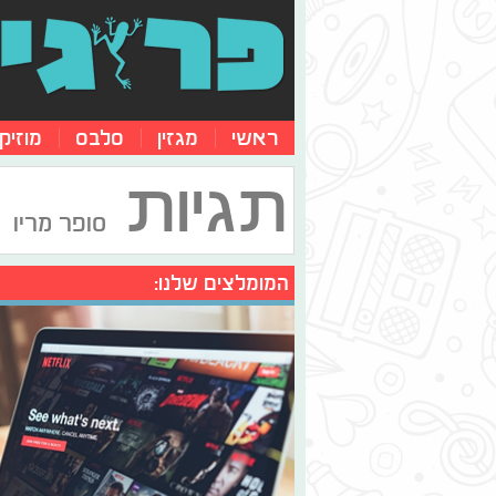
ראשי
מגזין
סלבס
מוזיק
תגיות
סופר מריו
המומלצים שלנו: