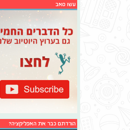
עשו סאב
הורדתם כבר את האפליקציה?