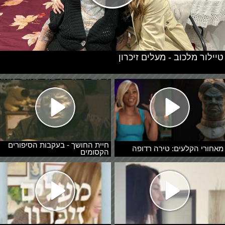
טיילור מלכוב - מעלים זיכרון
חיית החושך - בעקבות הסיפורים
מאחורי הקלעים: טירה רדופה
הקסומים