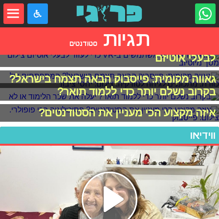
תגיות
סטודנטים
מרגש: תלמידים משתמשים ב-VR כדי לעזור
לבעלי אוטיזם
גאווה מקומית: פייסבוק הבאה תצמח בישראל?
בקרוב נשלם יותר כדי ללמוד תואר?
איזה מקצוע הכי מעניין את הסטודנטים?
ווידיאו