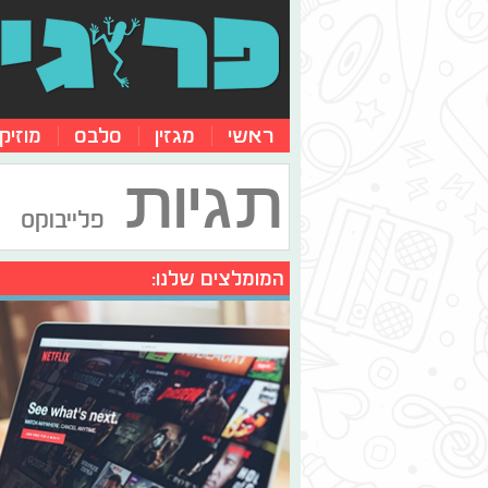
ראשי
מגזין
סלבס
מוזיק
תגיות
פלייבוקס
המומלצים שלנו: