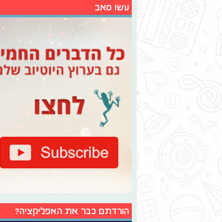
עשו סאב
הורדתם כבר את האפליקציה?