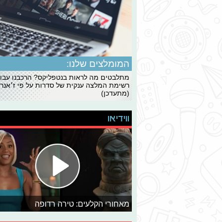
המומלצים שלנו:
מתלבטים מה לראות בנטפליקס? הרכבנו עבו
רשימת המלצה ענקית של סדרות על פי ז׳אנרי
(מתעדכן)
ווידיאו
מאחורי הקלעים: טירה רדופה