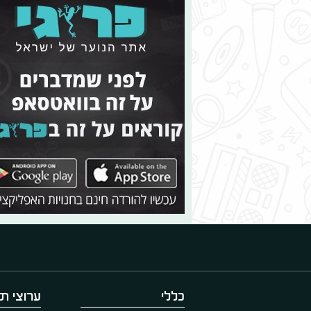
כללי
ערוצי תו