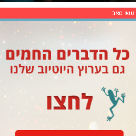
עשו סאב