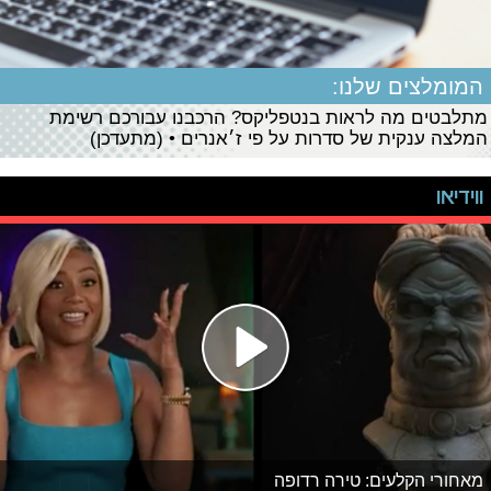
המומלצים שלנו:
מתלבטים מה לראות בנטפליקס? הרכבנו עבורכם רשימת
המלצה ענקית של סדרות על פי ז׳אנרים • (מתעדכן)
ווידיאו
מאחורי הקלעים: טירה רדופה