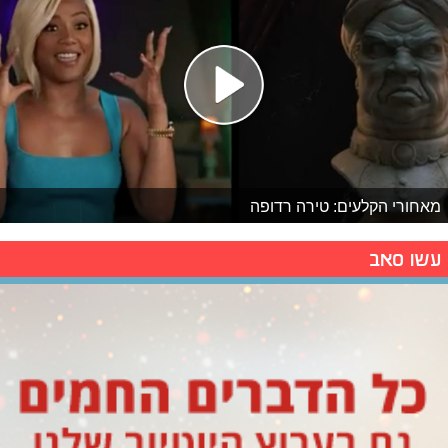
מאחורי הקלעים: טירה רדופה
עשו סאב