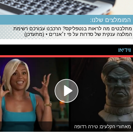
המומלצים שלנו:
מתלבטים מה לראות בנטפליקס? הרכבנו עבורכם רשימת
המלצה ענקית של סדרות על פי ז׳אנרים • (מתעדכן)
ווידיאו
מאחורי הקלעים: טירה רדופה