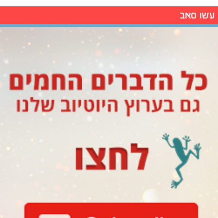
עשו סאב