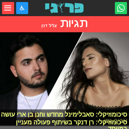
תגיות
צליל דנין
סיכומוזיקלי: סאבלימינל מחדש וחנן בן ארי עושה
אביב גפן
סיכומוזיקלי: רן דנקר בשיתוף פעולה מעניין
במיוחד