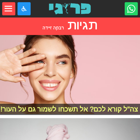
תגיות
רבקה זיידה
צה"ל קורא לכם? אל תשכחו לשמור גם על העור!