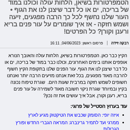
הטמפרטורות בשיאן, הלחות עולה וכולנו במוד
של בריכה, ים או כל דבר שיצנן לנו את הגוף •
העור שלנו נחשף לכל כך הרבה מפגעים, זיעה
ושמש חזקה - אז איך שומרים על עור פנים בריא
ורענן וקורן? כל הפרטים!
רבקה זיידה
פרסום ראשון: 04/06/2023, 16:11
הקיץ כבר כאן. הטמפרטורות בשיאן, הלחות עולה והאובך הנורא
אופפים אותנו בימים האחרונים, וכולנו כבר במוד של בריכה, ים או
כל דבר שיצנן לנו את הגוף. ע
ור הפנים שלנו בתקופת הקיץ חשוף
להרבה מאוד מפגעים, בכל זאת אנחנו מזיעים הרבה יותר ואנחנו
חשופים לשמש חזקה במרבית שעות היום. שגרת טיפוח נכונה
בקיץ ובמיוחד שגרת ניקוי חשובה מאוד לשמירה על עור פנים
בריא, רענן וקורן. אבל איך עושים את זה נכון?
עוד בערוץ הסטייל של פרוגי:
איזה יופי: הסומק שכבש את הטיקטוק מגיע לארץ
ממרגי ועד לתמיר גרינברג: המראה הגברי החדש ופורץ
הגבולות