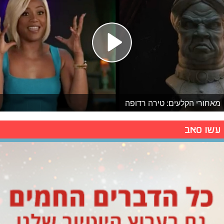
מאחורי הקלעים: טירה רדופה
עשו סאב