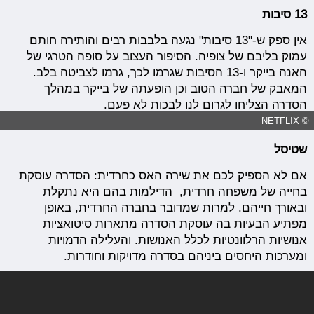
13 סיבות
אין ספק ש-"13 סיבות" נגעה בלבבות רבים והותירה חותם
עמוק בליבם של צופיה. הסיפור העצוב על סופה הטרגי של
האנה בייקר ו-13 הסיבות שגרמו לכך, גרמו לצביטה בלב.
המאבק של חברה הטוב וכן הופעתה של בייקר במהלך
הסדרה הצליחו לגרום לנו לבכות לא פעם.
© NETFLIX
שטיסל
אם לא הספיק לכם את שירה האס כחרדית: הסדרה עוסקת
בחייה של משפחה חרדית, הדילמות בהם היא נתקלת
ובאורך חייהם. למרות שמדובר בחברה החרדית, באופן
מפתיע הבעיות בה עוסקת הסדרה מתארות סיטואציות
אנושיות הרלוונטיות לכלל האנושות. והעלילה הדמויות
ומערכות היחסים ביניהם בסדרה מדויקות וחודרות.