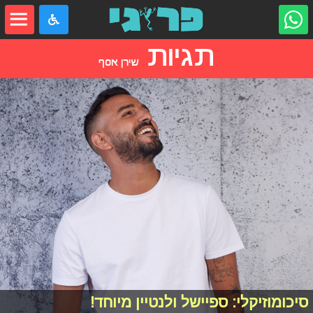
תגיות
שירן אסף
סיכומוזיקלי: ספיישל ולנטיין מיוחד!