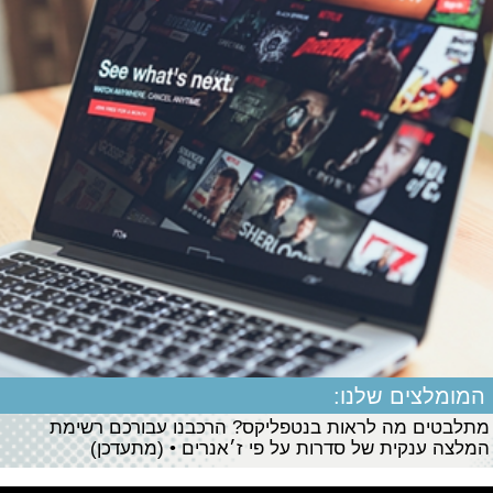
המומלצים שלנו:
מתלבטים מה לראות בנטפליקס? הרכבנו עבורכם רשימת
המלצה ענקית של סדרות על פי ז׳אנרים • (מתעדכן)