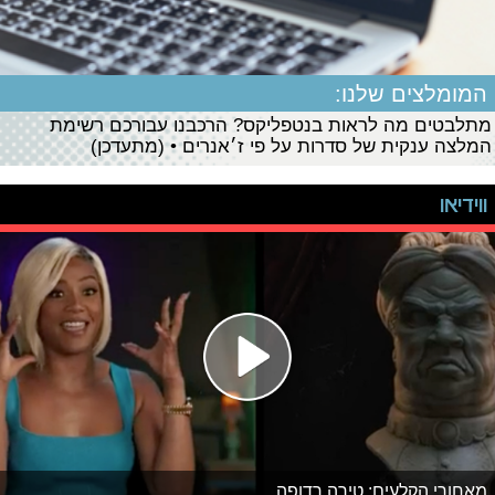
המומלצים שלנו:
מתלבטים מה לראות בנטפליקס? הרכבנו עבורכם רשימת
המלצה ענקית של סדרות על פי ז׳אנרים • (מתעדכן)
ווידיאו
מאחורי הקלעים: טירה רדופה