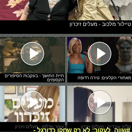
טיילור מלכוב - מעלים זיכרון
חיית החושך - בעקבות הסיפורים
מאחורי הקלעים: טירה רדופה
הקסומים
טליה עובדיה - מעלים זיכרון
עומר נודלמן - מעלים זיכרון
#שווה_לעקוב: לא רק שחקן כדורגל -