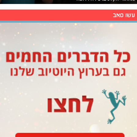
עשו סאב