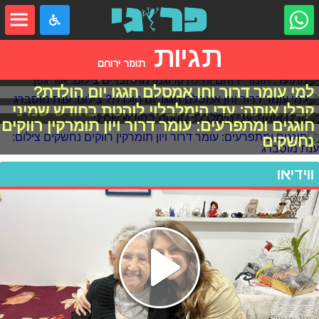
תגיות
תומר ירוחם
מתועד: תומר ירוחם והילה קרוגמן מתחברים
למי עומר דרור וחן אמסלם חגגו יום הולדת?
קבלו אותה: עדי הימלבלוי לוהטת בחודש שמיני
חוגגים ומתפרעים: עומר דרור ויון תומרקין רווקים
נחשקים
ווידיאו