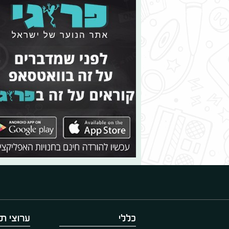
כללי
ערוצי תו