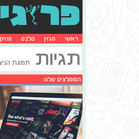
ראשי
מגזין
סלבס
מוזיק
תגיות
תמונת הניצ
המומלצים שלנו: