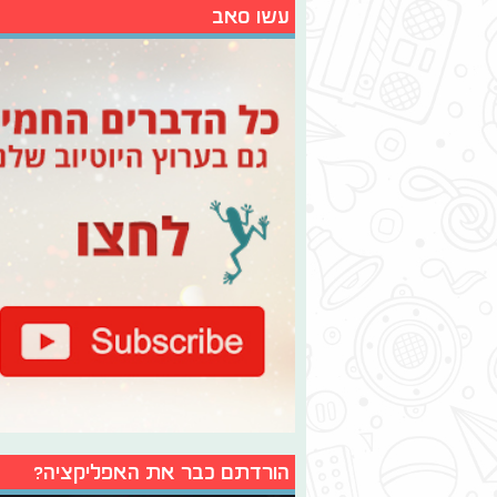
עשו סאב
הורדתם כבר את האפליקציה?