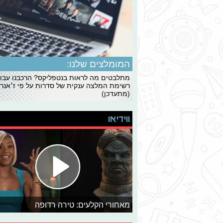
המומלצים שלנו:
מתלבטים מה לראות בנטפליקס? הרכבנו עבו
רשימת המלצה ענקית של סדרות על פי ז׳אנרי
(מתעדכן)
ווידיאו
מאחורי הקלעים: טירה רדופה