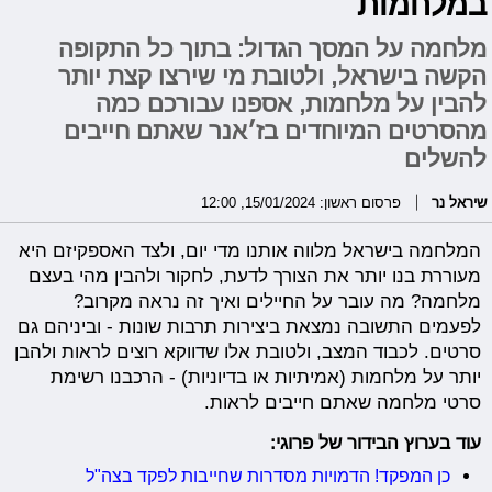
במלחמות
מלחמה על המסך הגדול: בתוך כל התקופה
הקשה בישראל, ולטובת מי שירצו קצת יותר
להבין על מלחמות, אספנו עבורכם כמה
מהסרטים המיוחדים בז׳אנר שאתם חייבים
להשלים
שיראל נר
פרסום ראשון: 15/01/2024, 12:00
המלחמה בישראל מלווה אותנו מדי יום, ולצד האספקיזם היא
מעוררת בנו יותר את הצורך לדעת, לחקור ולהבין מהי בעצם
מלחמה? מה עובר על החיילים ואיך זה נראה מקרוב?
לפעמים התשובה נמצאת ביצירות תרבות שונות - וביניהם גם
סרטים. לכבוד המצב, ולטובת אלו שדווקא רוצים לראות ולהבן
יותר על מלחמות (אמיתיות או בדיוניות) - הרכבנו רשימת
סרטי מלחמה שאתם חייבים לראות.
עוד בערוץ הבידור של פרוגי:
כן המפקד! הדמויות מסדרות שחייבות לפקד בצה"ל