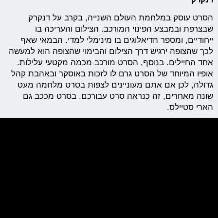
הסרט עוסק במלחמת העולם השנייה, בקרב על דנקרק
שבצרפת ובמבצע הפינוי המורכב. הצילום והעריכה בו
ייחודיים, ומספר הדיאלוגים בו מינימלי למדי. הבמאי שאף
לכך שהצופה ירגיש דרך הצילום והבימוי שהצופה הוא למעשה
אחד החיילים. בנוסף, הסרט מורכב מכמה מקטעי עלילות.
אופיו המיוחד של הסרט גרם לו לזכות באוסקר ובאהבת קהל
גדולה, לכן אם אתם מעוניינים לצפות בסרט מלחמה מעט
שונה מאחרים, זה כנראה סרט עבורכם. בסרט מככב גם
הארי סטיילס.